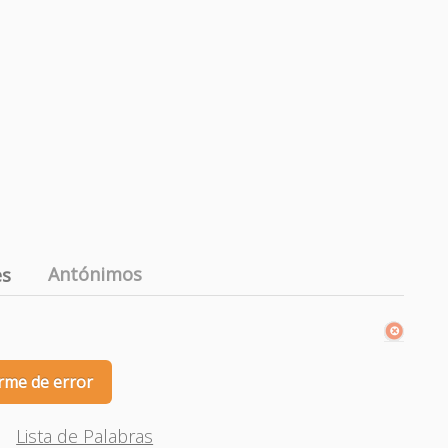
Antónimos
es
rme de error
Lista de Palabras