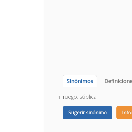
Sinónimos
Definicion
ruego, súplica
Sugerir sinónimo
Info