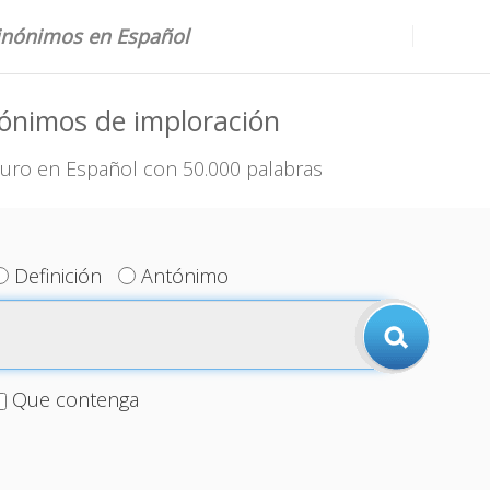
sinónimos en Español
ónimos de imploración
uro en Español con 50.000 palabras
Definición
Antónimo
Que contenga