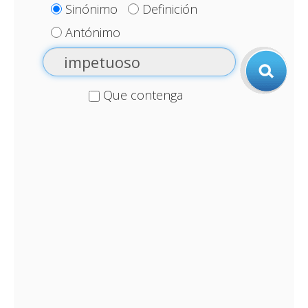
Sinónimo
Definición
Antónimo
Que contenga