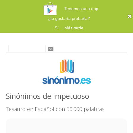
Tenemos una app
¿te gustaría probarla?
Sí
Más tarde
Sinónimos de impetuoso
Tesauro en Español con 50.000 palabras