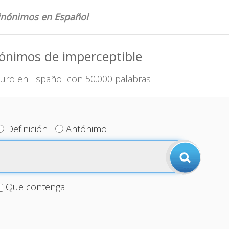
sinónimos en Español
ónimos de imperceptible
uro en Español con 50.000 palabras
Definición
Antónimo
Que contenga