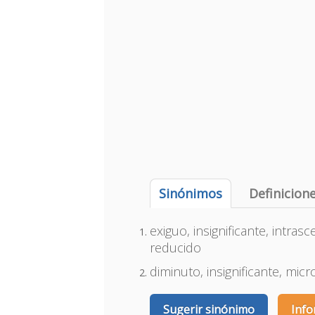
Sinónimos
Definicion
exiguo, insignificante, intr
reducido
diminuto, insignificante, mi
Sugerir sinónimo
Info