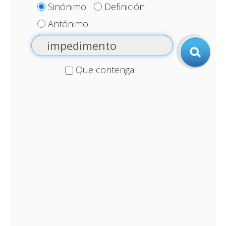
Sinónimo
Definición
Antónimo
Que contenga