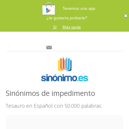
Tenemos una app
¿te gustaría probarla?
Sí
Más tarde
Sinónimos de impedimento
Tesauro en Español con 50.000 palabras