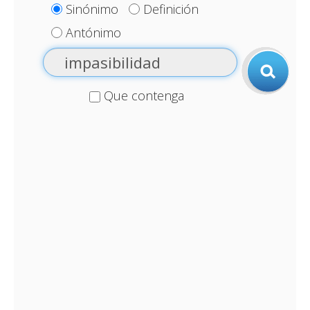
Sinónimo
Definición
Antónimo
Que contenga