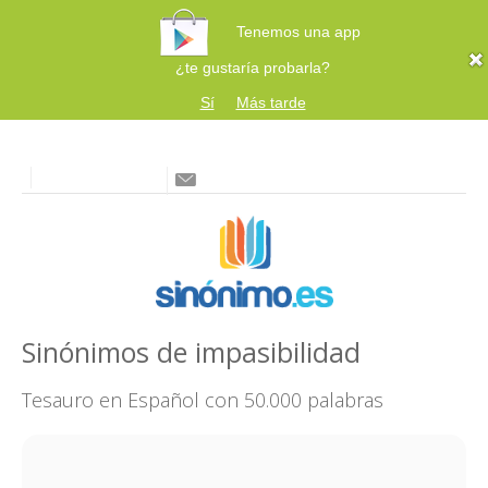
Tenemos una app
¿te gustaría probarla?
Sí
Más tarde
Sinónimos de impasibilidad
Tesauro en Español con 50.000 palabras