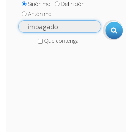
Sinónimo
Definición
Antónimo
Que contenga