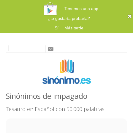
Tenemos una app
¿te gustaría probarla?
Sí
Más tarde
Sinónimos de impagado
Tesauro en Español con 50.000 palabras