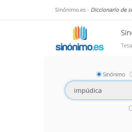
Sinónimo.es -
Diccionario de 
Si
Tesa
Sinónimo