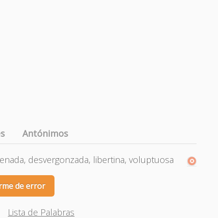
es
Antónimos
enada, desvergonzada, libertina, voluptuosa
rme de error
Lista de Palabras