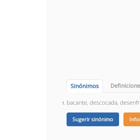
Definicion
Sinónimos
bacante, descocada, desenfr
Sugerir sinónimo
Info