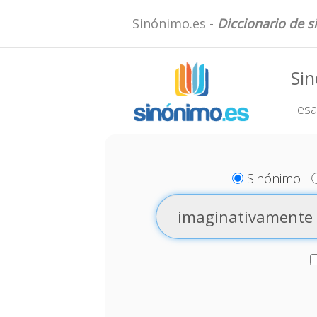
Sinónimo.es -
Diccionario de 
Si
Tesa
Sinónimo