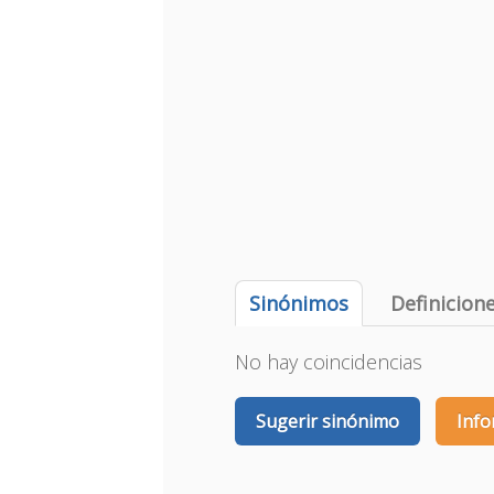
Sinónimos
Definicion
No hay coincidencias
Sugerir sinónimo
Info