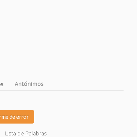
Antónimos
es
rme de error
Lista de Palabras