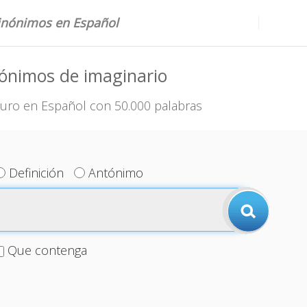
sinónimos en Español
ónimos de imaginario
uro en Español con 50.000 palabras
Definición
Antónimo
Que contenga