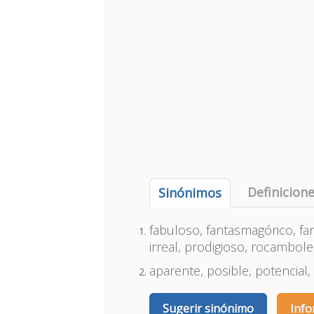
Definicion
Sinónimos
fabuloso, fantasmagórico, fantá
irreal, prodigioso, rocambol
aparente, posible, potencial,
Sugerir sinónimo
Info