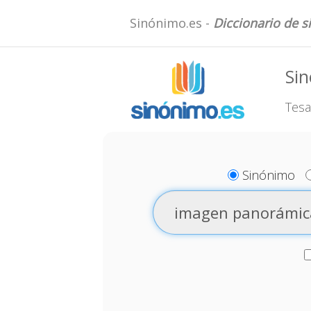
Sinónimo.es -
Diccionario de 
Si
Tesa
Sinónimo