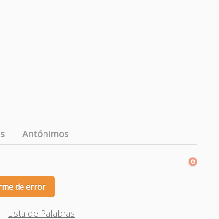
es
Antónimos
rme de error
Lista de Palabras