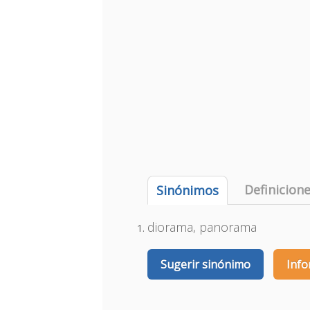
Definicion
Sinónimos
diorama, panorama
Sugerir sinónimo
Info