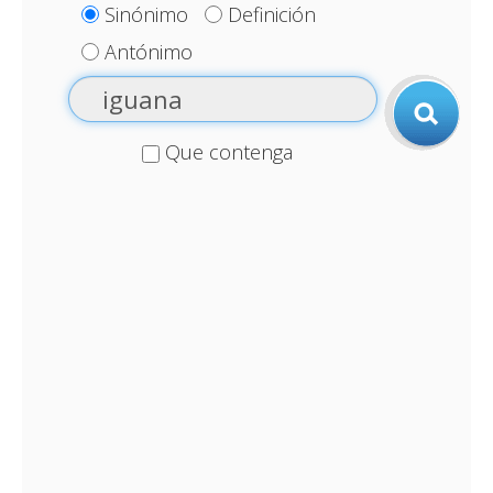
Sinónimo
Definición
Antónimo
Que contenga