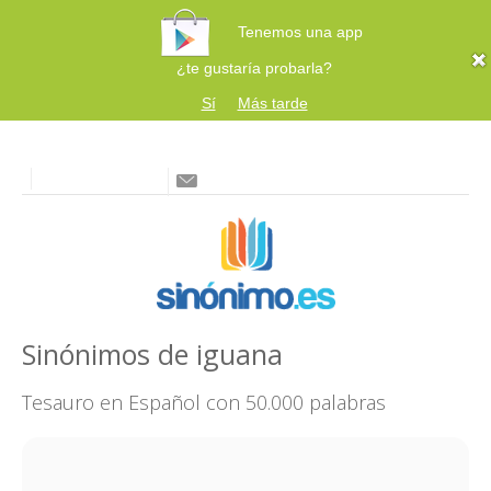
Tenemos una app
¿te gustaría probarla?
Sí
Más tarde
Sinónimos de iguana
Tesauro en Español con 50.000 palabras