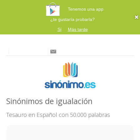
Tenemos una app
¿te gustaría probarla?
Sí
Más tarde
Sinónimos de igualación
Tesauro en Español con 50.000 palabras