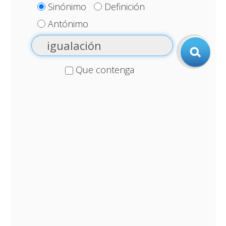
Sinónimo
Definición
Antónimo
Que contenga