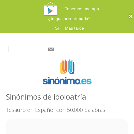
Tenemos una app
¿te gustaría probarla?
Sí
Más tarde
Sinónimos de idoloatría
Tesauro en Español con 50.000 palabras