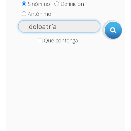
Sinónimo
Definición
Antónimo
Que contenga