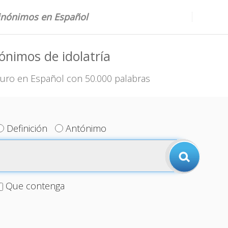
sinónimos en Español
ónimos de idolatría
uro en Español con 50.000 palabras
Definición
Antónimo
Que contenga