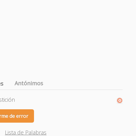
Antónimos
es
stición
rme de error
Lista de Palabras