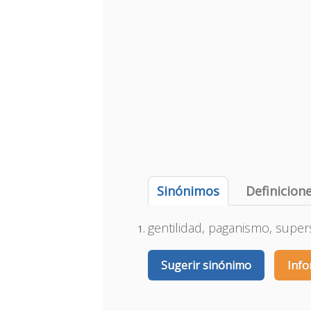
Sinónimos
Definicion
gentilidad, paganismo, super
Sugerir sinónimo
Info