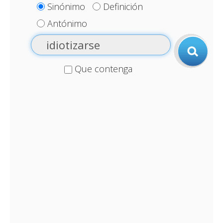
Sinónimo
Definición
Antónimo
Que contenga