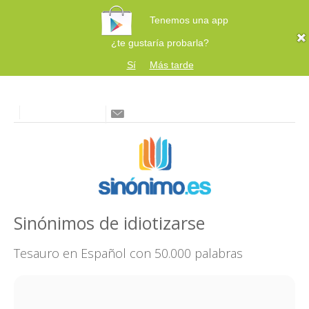
Tenemos una app
¿te gustaría probarla?
Sí
Más tarde
Sinónimos de idiotizarse
Tesauro en Español con 50.000 palabras