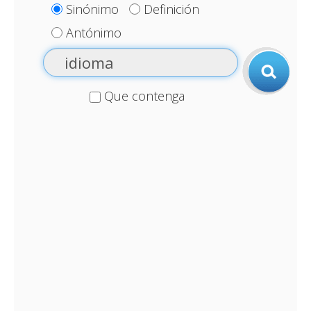
Sinónimo
Definición
Antónimo
Que contenga