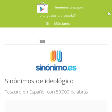
Tenemos una app
¿te gustaría probarla?
Sí
Más tarde
Sinónimos de ideológico
Tesauro en Español con 50.000 palabras