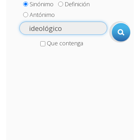
Sinónimo
Definición
Antónimo
Que contenga