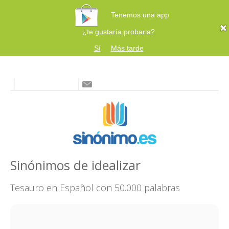
Tenemos una app
¿te gustaría probarla?
Sí
Más tarde
Sinónimos de idealizar
Tesauro en Español con 50.000 palabras