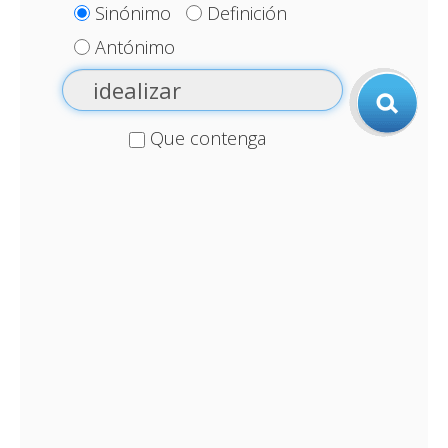
Sinónimo
Definición
Antónimo
Que contenga