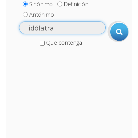
Sinónimo
Definición
Antónimo
Que contenga