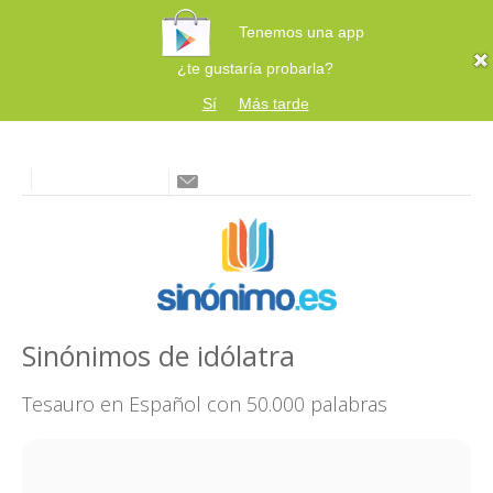
Tenemos una app
¿te gustaría probarla?
Sí
Más tarde
Sinónimos de idólatra
Tesauro en Español con 50.000 palabras