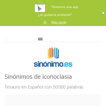
Tenemos una app
¿te gustaría probarla?
Sí
Más tarde
Sinónimos de iconoclasia
Tesauro en Español con 50.000 palabras