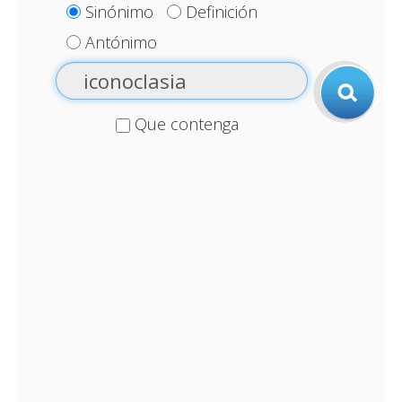
Sinónimo
Definición
Antónimo
Que contenga