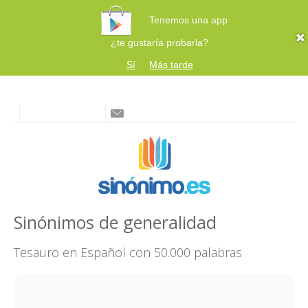
Tenemos una app
¿te gustaría probarla?
Sí
Más tarde
Sinónimos de generalidad
Tesauro en Español con 50.000 palabras