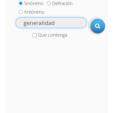
Sinónimo
Definición
Antónimo
Que contenga