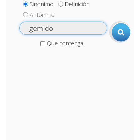
Sinónimo
Definición
Antónimo
Que contenga