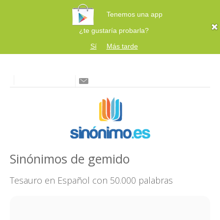
Tenemos una app
¿te gustaría probarla?
Sí
Más tarde
Sinónimos de gemido
Tesauro en Español con 50.000 palabras