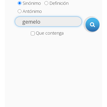
Sinónimo
Definición
Antónimo
Que contenga