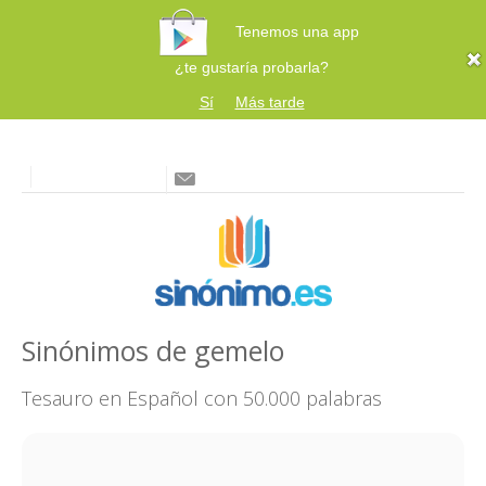
Tenemos una app
¿te gustaría probarla?
Sí
Más tarde
Sinónimos de gemelo
Tesauro en Español con 50.000 palabras