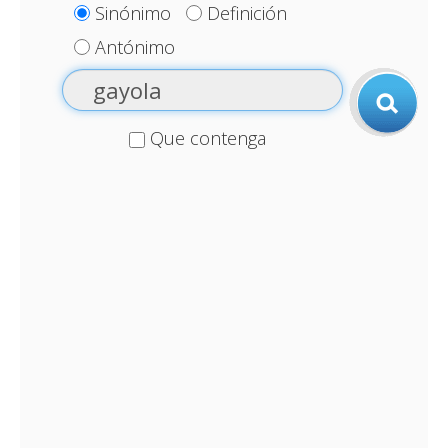
Sinónimo
Definición
Antónimo
Que contenga