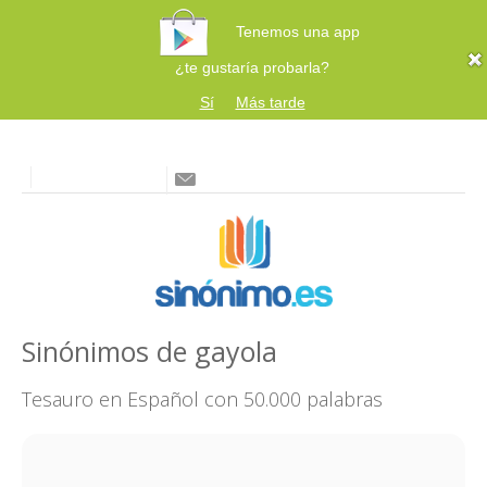
Tenemos una app
¿te gustaría probarla?
Sí
Más tarde
Sinónimos de gayola
Tesauro en Español con 50.000 palabras