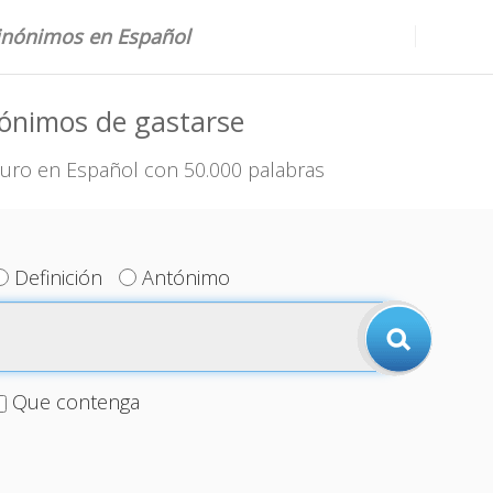
sinónimos en Español
ónimos de gastarse
uro en Español con 50.000 palabras
Definición
Antónimo
Que contenga