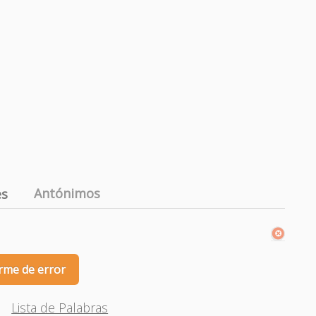
Antónimos
es
rme de error
Lista de Palabras