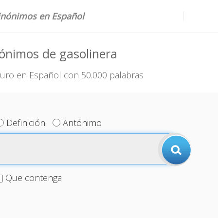
sinónimos en Español
ónimos de gasolinera
uro en Español con 50.000 palabras
Definición
Antónimo
Que contenga