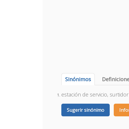
Sinónimos
Definicion
estación de servicio, surtidor
Sugerir sinónimo
Info