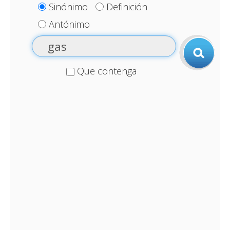
Sinónimo
Definición
Antónimo
Que contenga