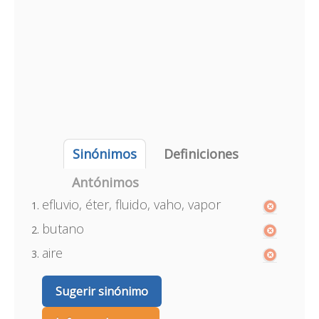
Sinónimos
Definiciones
Antónimos
efluvio, éter, fluido, vaho, vapor
butano
aire
Sugerir sinónimo