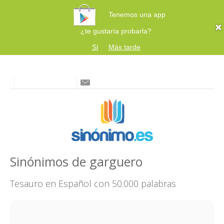
Tenemos una app
¿te gustaría probarla?
Sí
Más tarde
Sinónimos de garguero
Tesauro en Español con 50.000 palabras