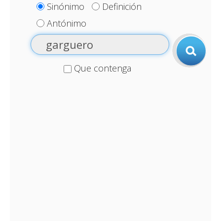
Sinónimo
Definición
Antónimo
Que contenga