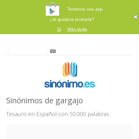
Tenemos una app
¿te gustaría probarla?
Sí
Más tarde
Sinónimos de gargajo
Tesauro en Español con 50.000 palabras