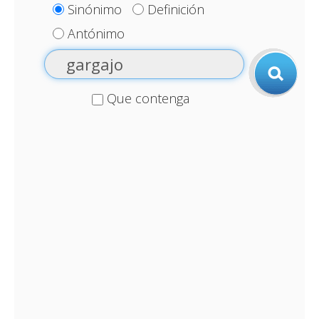
Sinónimo
Definición
Antónimo
Que contenga