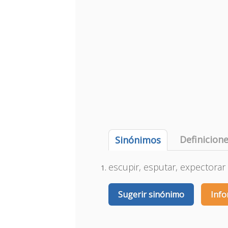
Definicion
Sinónimos
escupir, esputar, expectorar
Sugerir sinónimo
Info