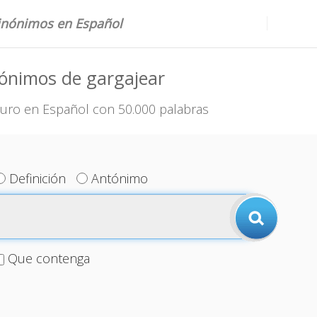
sinónimos en Español
ónimos de gargajear
uro en Español con 50.000 palabras
Definición
Antónimo
Que contenga