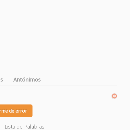
es
Antónimos
rme de error
Lista de Palabras