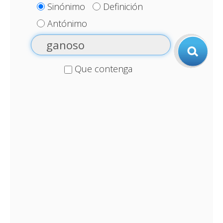
Sinónimo
Definición
Antónimo
Que contenga