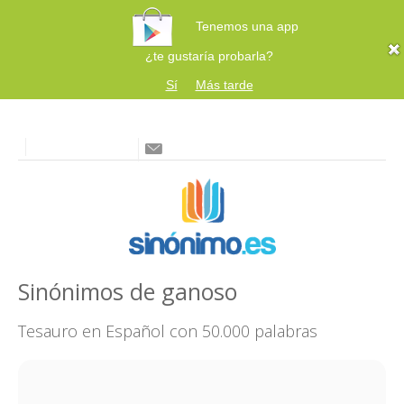
Tenemos una app
¿te gustaría probarla?
Sí
Más tarde
Sinónimos de ganoso
Tesauro en Español con 50.000 palabras