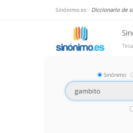
Sinónimo.es -
Diccionario de 
Si
Tesa
Sinónimo