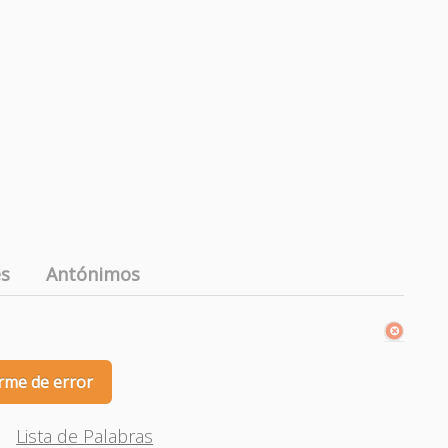
es
Antónimos
rme de error
Lista de Palabras