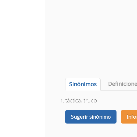
Definicion
Sinónimos
táctica, truco
Sugerir sinónimo
Info