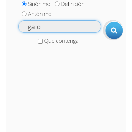
Sinónimo
Definición
Antónimo
Que contenga