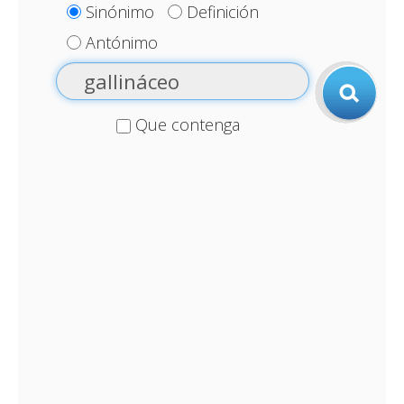
Sinónimo
Definición
Antónimo
Que contenga