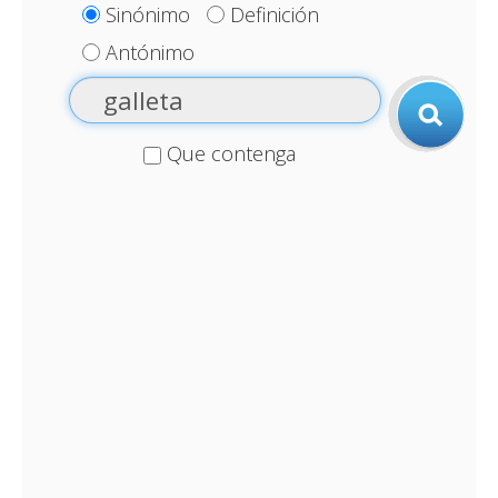
Sinónimo
Definición
Antónimo
Que contenga