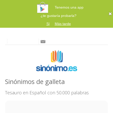
Tenemos una app
¿te gustaría probarla?
Sí
Más tarde
Sinónimos de galleta
Tesauro en Español con 50.000 palabras