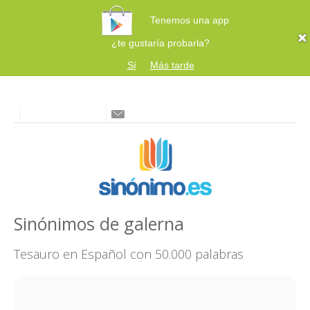
Tenemos una app
¿te gustaría probarla?
Sí
Más tarde
Sinónimos de galerna
Tesauro en Español con 50.000 palabras