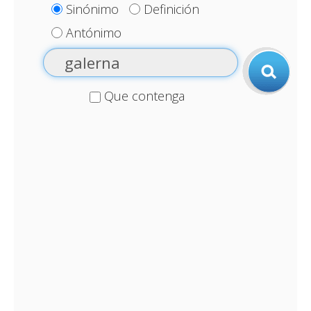
Sinónimo
Definición
Antónimo
Que contenga