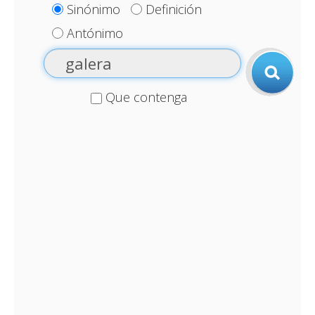
Sinónimo
Definición
Antónimo
Que contenga