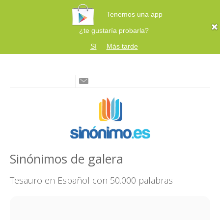
Tenemos una app
¿te gustaría probarla?
Sí
Más tarde
Sinónimos de galera
Tesauro en Español con 50.000 palabras