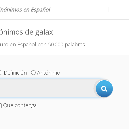
sinónimos en Español
ónimos de galax
uro en Español con 50.000 palabras
Definición
Antónimo
Que contenga