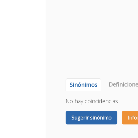
Definicion
Sinónimos
No hay coincidencias
Sugerir sinónimo
Info