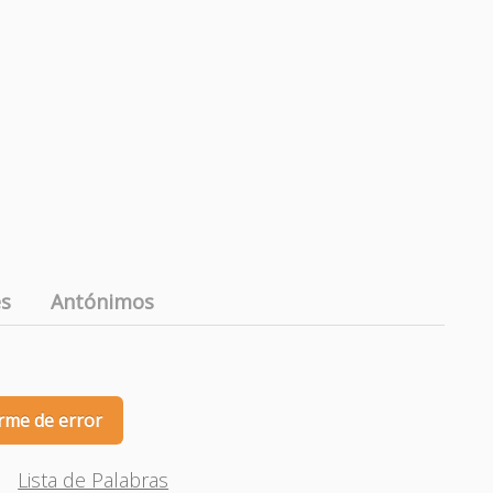
es
Antónimos
rme de error
Lista de Palabras