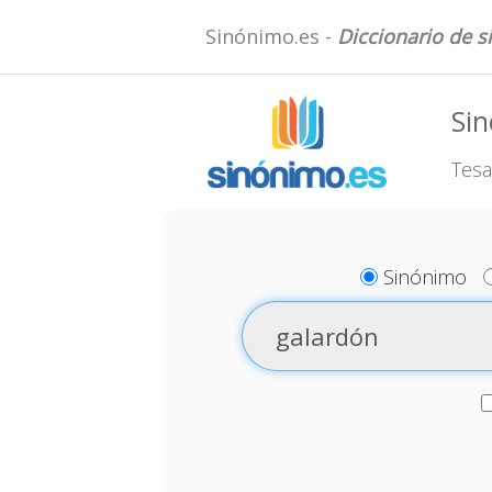
Sinónimo.es -
Diccionario de 
Si
Tesa
Sinónimo