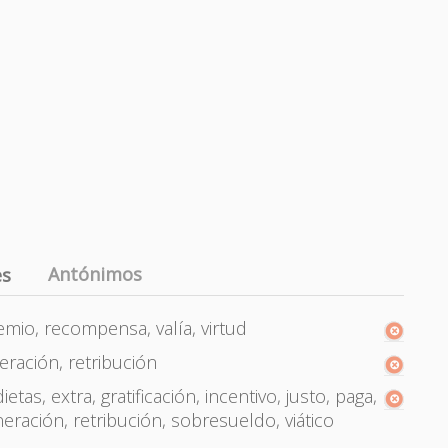
Antónimos
es
remio, recompensa, valía, virtud
ración, retribución
etas, extra, gratificación, incentivo, justo, paga,
ación, retribución, sobresueldo, viático