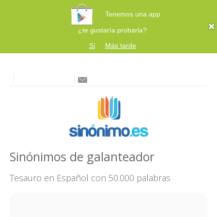
Tenemos una app
¿te gustaría probarla?
Sí
Más tarde
Sinónimos de galanteador
Tesauro en Español con 50.000 palabras