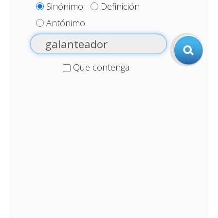
Sinónimo
Definición
Antónimo
Que contenga