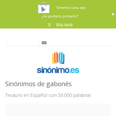
Tenemos una app
¿te gustaría probarla?
Sí
Más tarde
Sinónimos de gabonés
Tesauro en Español con 50.000 palabras