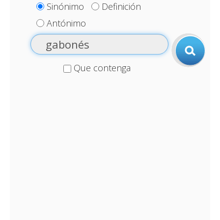
Sinónimo
Definición
Antónimo
Que contenga