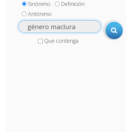
Sinónimo
Definición
Antónimo
Que contenga