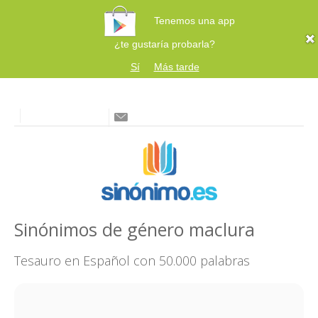
Tenemos una app
¿te gustaría probarla?
Sí
Más tarde
Sinónimos de género maclura
Tesauro en Español con 50.000 palabras