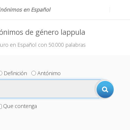
sinónimos en Español
ónimos de género lappula
uro en Español con 50.000 palabras
Definición
Antónimo
Que contenga