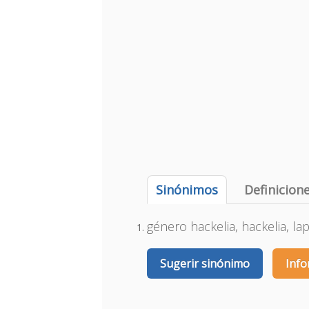
Sinónimos
Definicion
género hackelia, hackelia, la
Sugerir sinónimo
Info