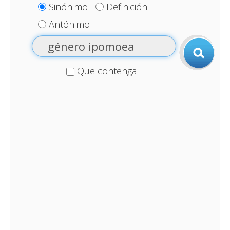
Sinónimo
Definición
Antónimo
Que contenga