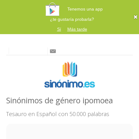
Tenemos una app
¿te gustaría probarla?
Sí
Más tarde
Sinónimos de género ipomoea
Tesauro en Español con 50.000 palabras