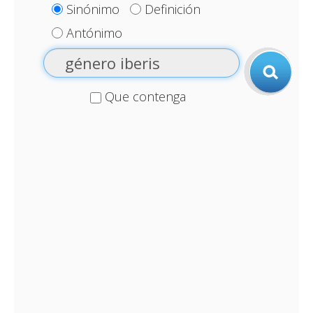
Sinónimo
Definición
Antónimo
Que contenga