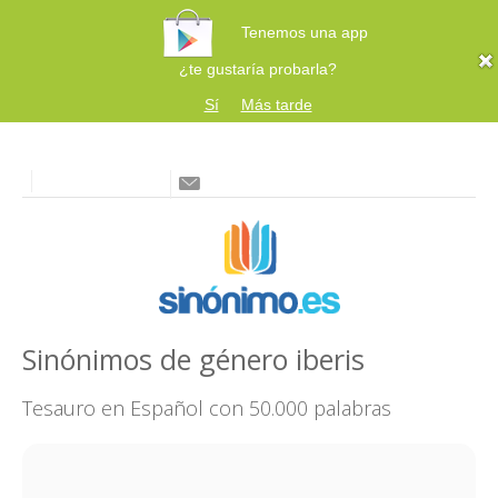
Tenemos una app
¿te gustaría probarla?
Sí
Más tarde
Sinónimos de género iberis
Tesauro en Español con 50.000 palabras