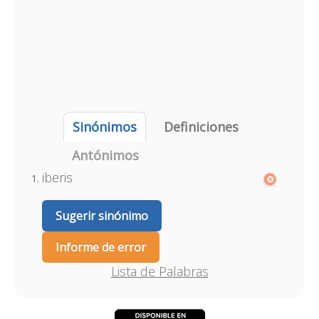
Sinónimos
Definiciones
Antónimos
iberis
Sugerir sinónimo
Informe de error
Lista de Palabras