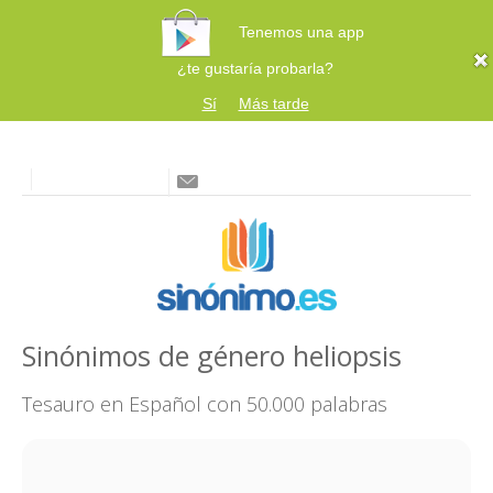
Tenemos una app
¿te gustaría probarla?
Sí
Más tarde
Sinónimos de género heliopsis
Tesauro en Español con 50.000 palabras