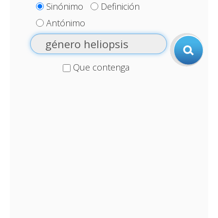
Sinónimo
Definición
Antónimo
Que contenga