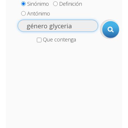
Sinónimo
Definición
Antónimo
Que contenga