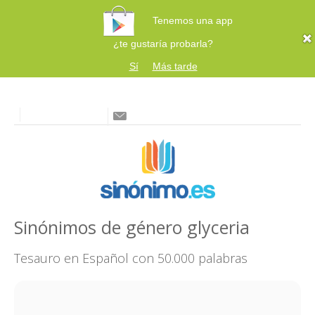
Tenemos una app
¿te gustaría probarla?
Sí
Más tarde
Sinónimos de género glyceria
Tesauro en Español con 50.000 palabras