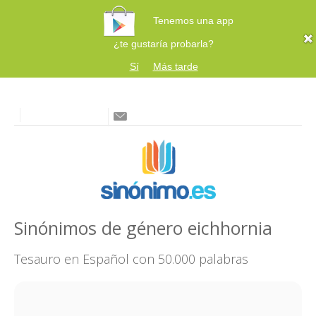
Tenemos una app
¿te gustaría probarla?
Sí
Más tarde
Sinónimos de género eichhornia
Tesauro en Español con 50.000 palabras