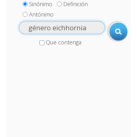
Sinónimo
Definición
Antónimo
Que contenga