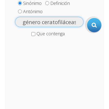
Sinónimo
Definición
Antónimo
Que contenga