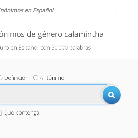
sinónimos en Español
nónimos de género calamintha
uro en Español con 50.000 palabras
Definición
Antónimo
Que contenga