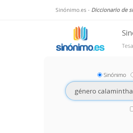
Sinónimo.es -
Diccionario de 
Si
Tesa
Sinónimo