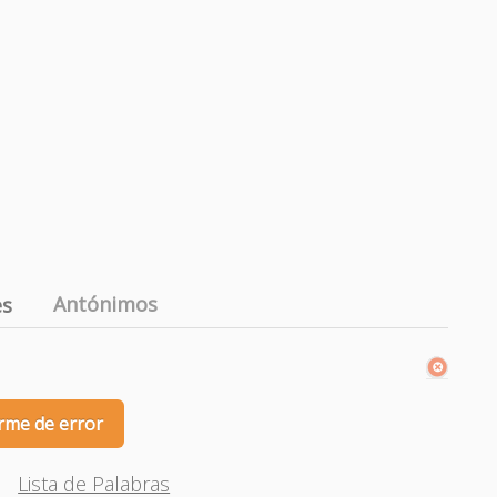
Antónimos
es
rme de error
Lista de Palabras