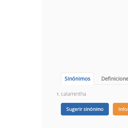
Sinónimos
Definicion
calamintha
Sugerir sinónimo
Info